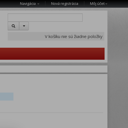
Navigácia
Nová registrácia
Môj účet
V košíku nie sú žiadne položky