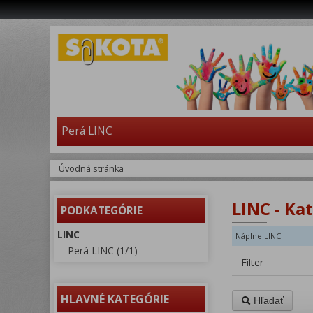
Perá LINC
Úvodná stránka
LINC - Ka
PODKATEGÓRIE
LINC
Náplne LINC
Perá LINC (1/1)
Filter
HLAVNÉ KATEGÓRIE
Hľadať