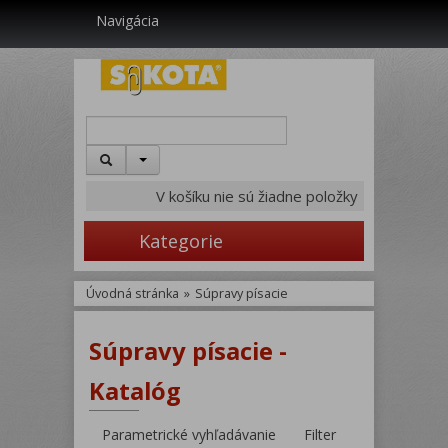
Navigácia
V košíku nie sú žiadne položky
Kategorie
Úvodná stránka
»
Súpravy písacie
Súpravy písacie -
Katalóg
Parametrické vyhľadávanie
Filter