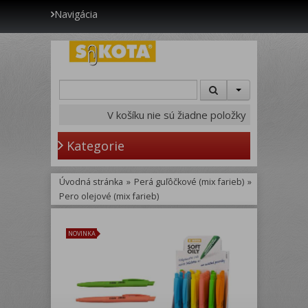
Navigácia
V košíku nie sú žiadne položky
Kategorie
Úvodná stránka
»
Perá guľôčkové (mix farieb)
»
Pero olejové (mix farieb)
NOVINKA