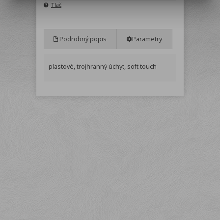
Tlač
Podrobný popis
Parametry
plastové, trojhranný úchyt, soft touch