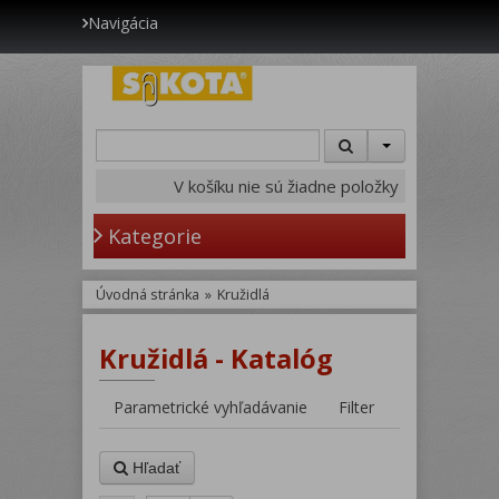
Navigácia
V košíku nie sú žiadne položky
Kategorie
Úvodná stránka
»
Kružidlá
Kružidlá - Katalóg
Parametrické vyhľadávanie
Filter
Hľadať