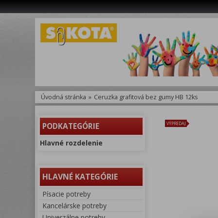
Úvodná stránka
»
Ceruzka grafitová bez gumy HB 12ks
VÝPREDAJ
PODKATEGÓRIE
Hlavné rozdelenie
HLAVNÉ KATEGÓRIE
Písacie potreby
Kancelárske potreby
Univerzálne potreby