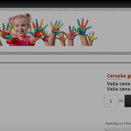
Ceruzka g
Vaša cena
Vaša cena
ks
Katalógové čísl