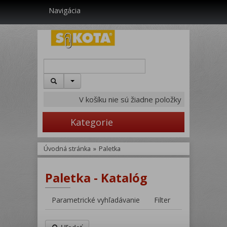
Navigácia
V košíku nie sú žiadne položky
Kategorie
Úvodná stránka
»
Paletka
Paletka - Katalóg
Parametrické vyhľadávanie
Filter